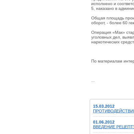
исполнено и соответ
5, наказано в админ
Общая площадь произ
оборот, - более 60 ге
Операция «Мак» стар
уголовных дел, выяв
наркотических средст
По материалам интер
...
ВАЖНО
15.03.2012
ПРОТИВОДЕЙСТВИ
01.06.2012
ВВЕДЕНИЕ РЕЦЕП