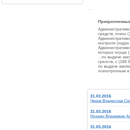
...
Прикрепленны
Административны
средств, психо (
Административн
контроля (надзо
Административны
которых осуще (
...по выдаче за
срелств, с (186.
по выдаче заклю
психотропным в 
НОВОСТИ
31.03.2016
Чеков Владислав Сер
31.03.2016
Нохрин Владимир Але
31.03.2016