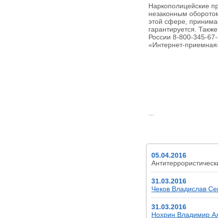
Наркополицейские пр
незаконным оборотом
этой сфере, принима
гарантируется. Такж
России 8-800-345-67
«Интернет-приемная»
...
НОВОСТИ
05.04.2016
Антитеррористичес
31.03.2016
Чеков Владислав Сер
31.03.2016
Нохрин Владимир Але