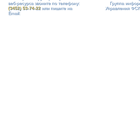
веб-ресурса звоните по телефону:
Группа инфор
(3452) 53-74-22
или пишите на
Управления ФСК
Email: