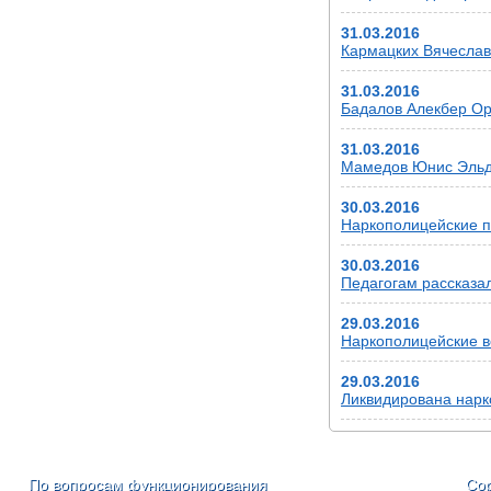
31.03.2016
Кармацких Вячеслав 
31.03.2016
Бадалов Алекбер Ору
31.03.2016
Мамедов Юнис Эльда
30.03.2016
Наркополицейские п
30.03.2016
Педагогам рассказа
29.03.2016
Наркополицейские в
29.03.2016
Ликвидирована нарк
По вопросам функционирования
Cop