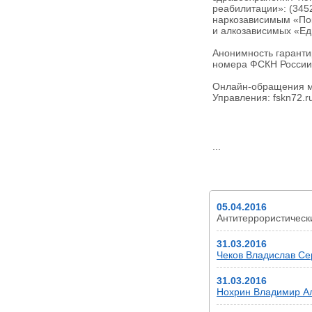
реабилитации»: (345
наркозависимым «Пок
и алкозависимых «Еди
Анонимность гаранти
номера ФСКН России 
Онлайн-обращения м
Управления: fskn72.r
...
НОВОСТИ
05.04.2016
Антитеррористичес
31.03.2016
Чеков Владислав Сер
31.03.2016
Нохрин Владимир Але