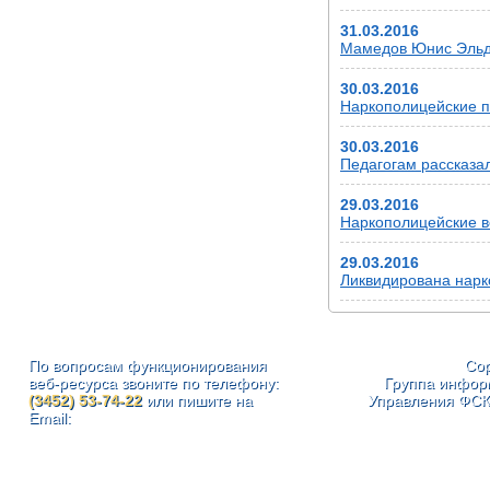
31.03.2016
Мамедов Юнис Эльда
30.03.2016
Наркополицейские п
30.03.2016
Педагогам рассказа
29.03.2016
Наркополицейские в
29.03.2016
Ликвидирована нарк
По вопросам функционирования
Cop
веб-ресурса звоните по телефону:
Группа инфор
(3452) 53-74-22
или пишите на
Управления ФСК
Email: