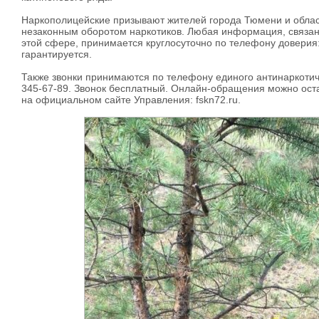
Наркополицейские призывают жителей города Тюмени и област
незаконным оборотом наркотиков. Любая информация, связан
этой сфере, принимается круглосуточно по телефону доверия
гарантируется.
Также звонки принимаются по телефону единого антинаркоти
345-67-89. Звонок бесплатный. Онлайн-обращения можно ост
на официальном сайте Управления: fskn72.ru.