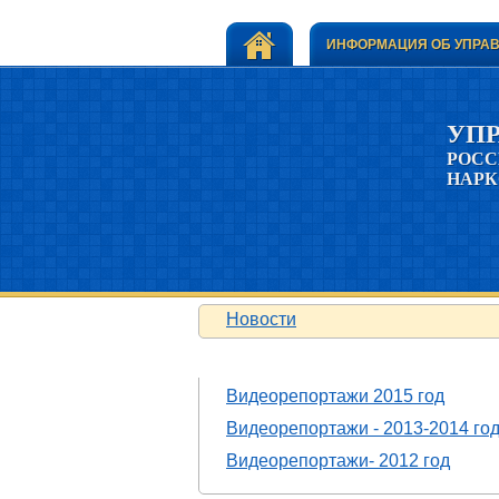
ИНФОРМАЦИЯ ОБ УПРА
УП
РОСС
НАРК
Новости
ВИДЕОРЕПОРТАЖИ
Видеорепортажи 2015 год
Видеорепортажи - 2013-2014 го
Видеорепортажи- 2012 год