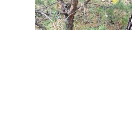
...
Copyright 2012-2013 ©
Группа информации и общественных связей
Управления ФСКН России по Тюменской области