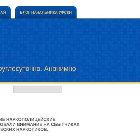
НАЯ
БЛОГ НАЧАЛЬНИКА УФСКН
углосуточно. Анонимно
мание на...
ИЕ НАРКОПОЛИЦЕЙСКИЕ
ОВАЛИ ВНИМАНИЕ НА СБЫТЧИКАХ
ЕСКИХ НАРКОТИКОВ.