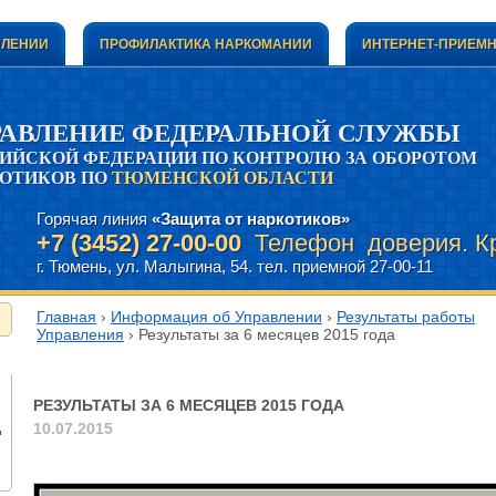
ВЛЕНИИ
ПРОФИЛАКТИКА НАРКОМАНИИ
ИНТЕРНЕТ-ПРИЕМ
РАВЛЕНИЕ ФЕДЕРАЛЬНОЙ СЛУЖБЫ
ИЙСКОЙ ФЕДЕРАЦИИ ПО КОНТРОЛЮ ЗА ОБОРОТОМ
ОТИКОВ ПО
ТЮМЕНСКОЙ ОБЛАСТИ
Горячая линия
«Защита от наркотиков»
+7 (3452) 27-00-00
Телефон доверия. Кр
г. Тюмень, ул. Малыгина, 54. тел. приемной 27-00-11
Главная
›
Информация об Управлении
›
Результаты работы
Управления
› Результаты за 6 месяцев 2015 года
Результаты за 6 месяцев 2015...
РЕЗУЛЬТАТЫ ЗА 6 МЕСЯЦЕВ 2015 ГОДА
д
10.07.2015