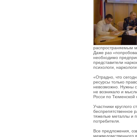
распространяемым ми
Даже раз «попробовав
необходимо предприн
представители нарко
психологи, нарколог
«Отрадно, что сегодн
ресурсы только право
невозможно. Нужны с
не возникало и мысл
Росси по Тюменской 
Участники круглого с
беспрепятственное ра
тяжелые металлы и п
потребителя.
Все предложения, оз
межведомственного в