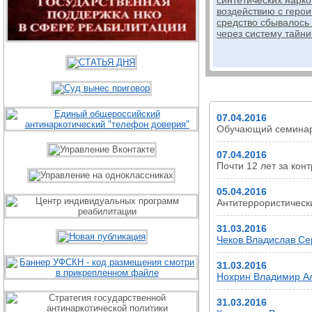
синтетических нарко
воздействию с герои
средство сбывалось
через систему тайни
НОВОСТИ
07.04.2016
Обучающий семинар
07.04.2016
Почти 12 лет за кон
05.04.2016
Антитеррористичес
31.03.2016
Чеков Владислав Сер
31.03.2016
Нохрин Владимир Але
31.03.2016