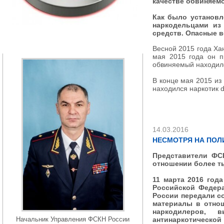
качестве обвиняемо
Как было установл
наркодельцами из 
средств. Опасные 
РУКОВОДСТВО
Весной 2015 года Ха
мая 2015 года он п
обвиняемый находилс
В конце мая 2015 из
находился наркотик d
14.03.2016
НЕСМОТРЯ НА ПОЛ
Представители ФС
отношении более т
11 марта 2016 год
Российской Федер
России передали с
материалы в отно
наркодилеров, 
Начальник Управления ФСКН России
антинаркотической